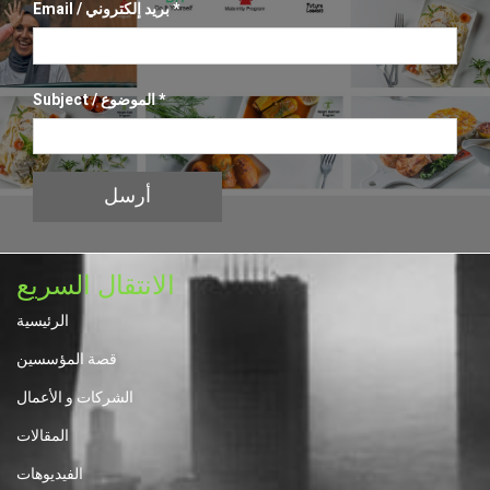
Email / بريد إلكتروني
Subject / الموضوع
أرسل
الانتقال السريع
الرئيسية
قصة المؤسسين
الشركات و الأعمال
المقالات
الفيديوهات